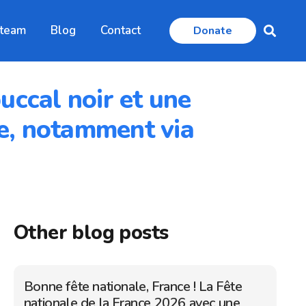
 team
Blog
Contact
Donate
uccal noir et une
ne, notamment via
Other blog posts
Bonne fête nationale, France ! La Fête
nationale de la France 2026 avec une