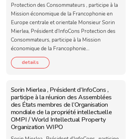
Protection des Consommateurs , participe à la
Mission économique de la Francophonie en
Europe centrale et orientale Monsieur Sorin
Mierlea, Président d’InfoCons Protection des
Consommateurs, participe à la Mission
économique de la Francophonie…
details
Sorin Mierlea , Président d’InfoCons ,
participe à la réunion des Assemblées
des États membres de l’Organisation
mondiale de la propriété intellectuelle
OMPI / World Intellectual Property
Organization WIPO
Sorin Mierlea , Président d’InfoCons , participe