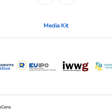
Media Kit
foCons