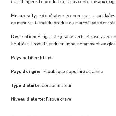
ou est ingéré. Le produit n’est pas conforme aux exigen
Mesures:
Type d’opérateur économique auquel la/les 
de mesure: Retrait du produit du marchéDate d’entrée
Description:
E-cigarette jetable verte et rose, avec 
bouffées. Produit vendu en ligne, notamment via gle
Pays notifier:
Irlande
Pays d’origine:
République populaire de Chine
Type d’alerte:
Consommateur
Niveau d’alerte:
Risque grave