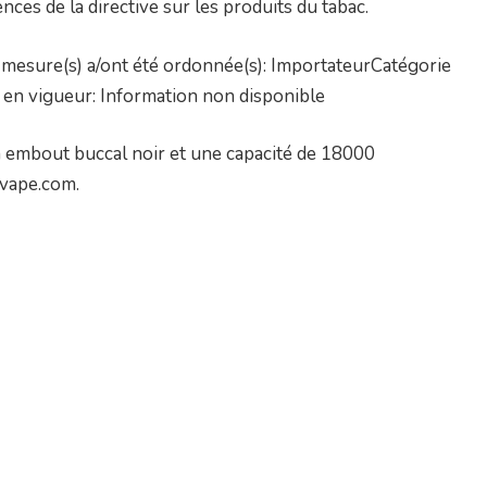
ces de la directive sur les produits du tabac.
mesure(s) a/ont été ordonnée(s): ImportateurCatégorie
 en vigueur: Information non disponible
un embout buccal noir et une capacité de 18000
evape.com.