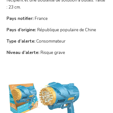
récipient et une bouteille de solution à bulles. Taille
: 23 cm.
Pays notifier:
France
Pays d’origine:
République populaire de Chine
Type d’alerte:
Consommateur
Niveau d’alerte:
Risque grave