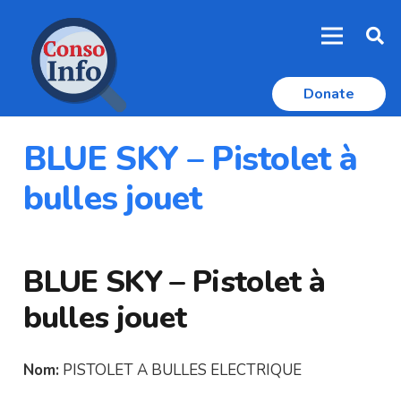
Donate
BLUE SKY – Pistolet à
bulles jouet
BLUE SKY – Pistolet à
bulles jouet
Nom:
PISTOLET A BULLES ELECTRIQUE