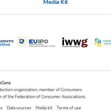
Media Kit
foCons
tection organization, member of Consumers
r of the Federation of Consumer Associations.
es
Data sources
Media kit
Terms of use