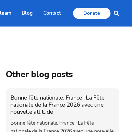
 team
Blog
Contact
Donate
Other blog posts
Bonne fête nationale, France ! La Fête
nationale de la France 2026 avec une
nouvelle attitude
Bonne fête nationale, France ! La Fête
nationale de la France 2026 avec une nouvelle