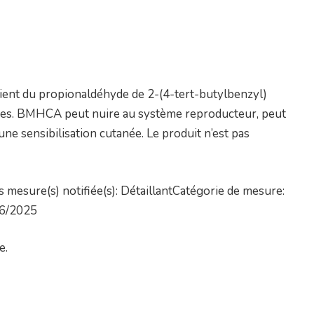
ntient du propionaldéhyde de 2-(4-tert-butylbenzyl)
ques. BMHCA peut nuire au système reproducteur, peut
 une sensibilisation cutanée. Le produit n’est pas
mesure(s) notifiée(s): DétaillantCatégorie de mesure:
06/2025
e.