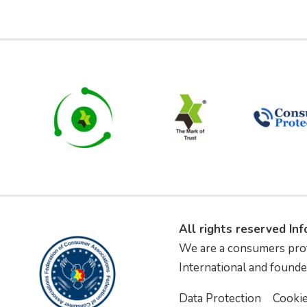
All rights reserved In
We are a consumers pro
International and founde
Data Protection
Cooki