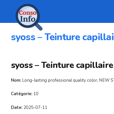
syoss – Teinture capilla
syoss – Teinture capillaire
Nom:
Long-lasting professional quality color, NEW
Catégorie:
10
Date:
2025-07-11