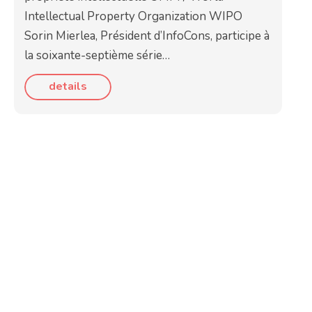
Intellectual Property Organization WIPO
Sorin Mierlea, Président d’InfoCons, participe à
la soixante-septième série…
details