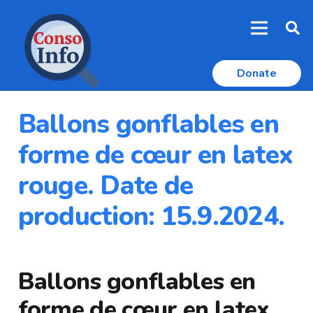
Donate
Ballons gonflables en
forme de cœur en latex
rouge. Date de
production: 15.9.2024.
Ballons gonflables en
forme de cœur en latex