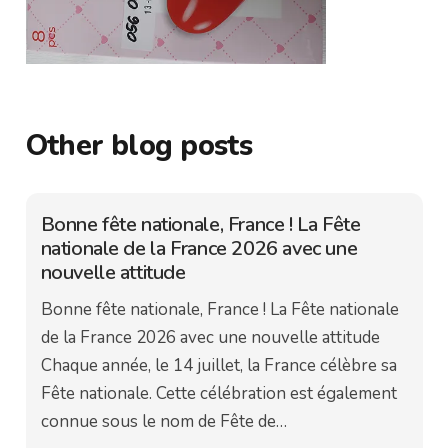
Other blog posts
Bonne fête nationale, France ! La Fête
nationale de la France 2026 avec une
nouvelle attitude
Bonne fête nationale, France ! La Fête nationale
de la France 2026 avec une nouvelle attitude
Chaque année, le 14 juillet, la France célèbre sa
Fête nationale. Cette célébration est également
connue sous le nom de Fête de…