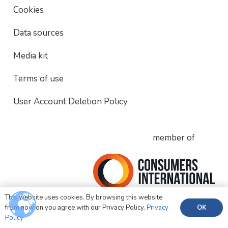
Cookies
Data sources
Media kit
Terms of use
User Account Deletion Policy
member of
This website uses cookies. By browsing this website
OK
from now on you agree with our Privacy Policy.
Privacy
Policy