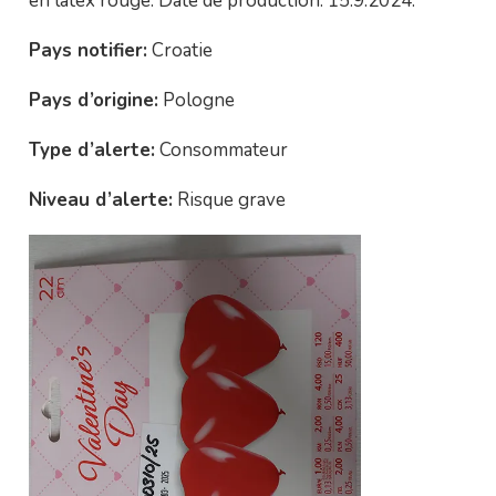
en latex rouge. Date de production: 15.9.2024.
Pays notifier:
Croatie
Pays d’origine:
Pologne
Type d’alerte:
Consommateur
Niveau d’alerte:
Risque grave