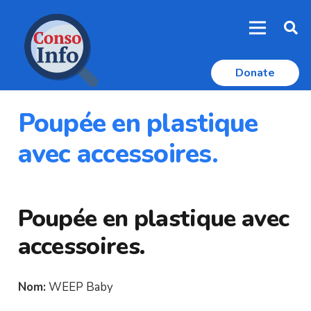
Donate
Poupée en plastique
avec accessoires.
Poupée en plastique avec
accessoires.
Nom:
WEEP Baby