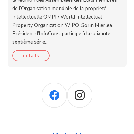
la réunion des Assemblées des États membres
de l’Organisation mondiale de la propriété
intellectuelle OMPI / World Intellectual
Property Organization WIPO Sorin Mierlea,
Président d’InfoCons, participe à la soixante-
septième série…
details