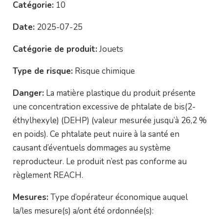
Catégorie:
10
Date:
2025-07-25
Catégorie de produit:
Jouets
Type de risque:
Risque chimique
Danger:
La matière plastique du produit présente
une concentration excessive de phtalate de bis(2-
éthylhexyle) (DEHP) (valeur mesurée jusqu’à 26,2 %
en poids). Ce phtalate peut nuire à la santé en
causant d’éventuels dommages au système
reproducteur. Le produit n’est pas conforme au
règlement REACH.
Mesures:
Type d’opérateur économique auquel
la/les mesure(s) a/ont été ordonnée(s):