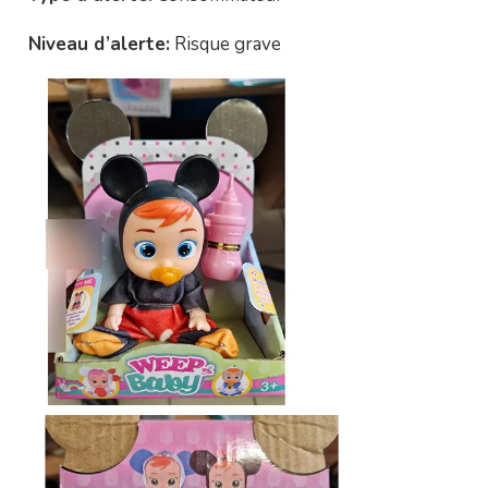
Niveau d’alerte:
Risque grave