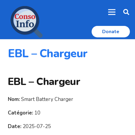
Donate
EBL – Chargeur
EBL – Chargeur
Nom:
Smart Battery Charger
Catégorie:
10
Date:
2025-07-25