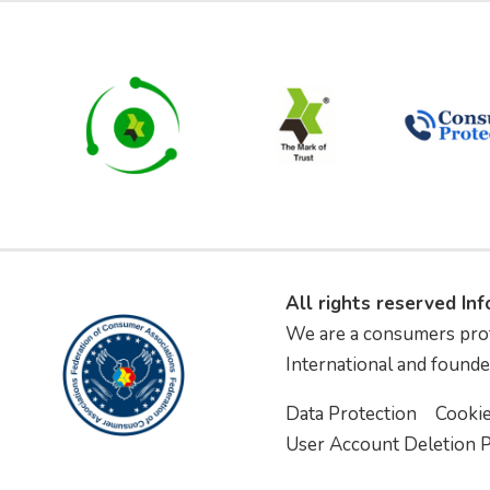
All rights reserved In
We are a consumers pro
International and founde
Data Protection
Cooki
User Account Deletion P