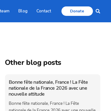
 team
Blog
Contact
Donate
Other blog posts
Bonne fête nationale, France ! La Fête
nationale de la France 2026 avec une
nouvelle attitude
Bonne fête nationale, France ! La Fête
nationale de la France 2026 avec une nouvelle