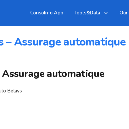
ConsoInfo App
Tools&Data
Our
s – Assurage automatique
– Assurage automatique
to Belays