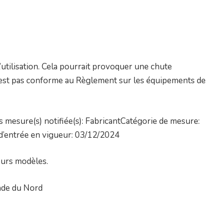
’utilisation. Cela pourrait provoquer une chute
 n’est pas conforme au Règlement sur les équipements de
 mesure(s) notifiée(s): FabricantCatégorie de mesure:
 d’entrée en vigueur: 03/12/2024
eurs modèles.
nde du Nord