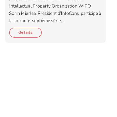
Intellectual Property Organization WIPO
Sorin Mierlea, Président d’InfoCons, participe à
la soixante-septième série…
details