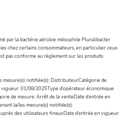
é par la bactérie aérobie mésophile Pluralibacter
ies chez certains consommateurs, en particulier ceux
’est pas conforme au règlement sur les produits
mesure(s) notifiée(s): DistributeurCatégorie de
en vigueur: 01/08/2025Type d’opérateur économique
gorie de mesure: Arrêt de la venteDate d’entrée en
nt la/les mesure(s) notifiée(s):
près des utilisateurs finauxDate d’entrée en vigueur: