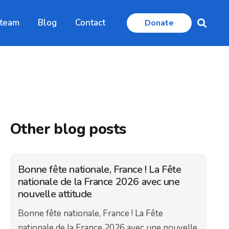
 team
Blog
Contact
Donate
Other blog posts
Bonne fête nationale, France ! La Fête
nationale de la France 2026 avec une
nouvelle attitude
Bonne fête nationale, France ! La Fête
nationale de la France 2026 avec une nouvelle