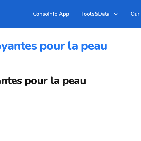
ConsoInfo App
Tools&Data
Our
oyantes pour la peau
ntes pour la peau