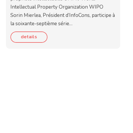
Intellectual Property Organization WIPO
Sorin Mierlea, Président d’InfoCons, participe à
la soixante-septième série…
details