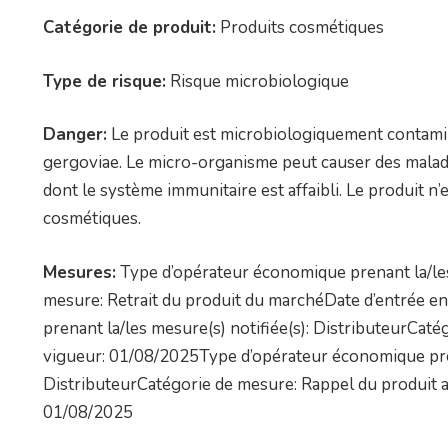
Catégorie de produit:
Produits cosmétiques
Type de risque:
Risque microbiologique
Danger:
Le produit est microbiologiquement contamin
gergoviae. Le micro-organisme peut causer des malad
dont le système immunitaire est affaibli. Le produit n
cosmétiques.
Mesures:
Type d’opérateur économique prenant la/les 
mesure: Retrait du produit du marchéDate d’entrée 
prenant la/les mesure(s) notifiée(s): DistributeurCaté
vigueur: 01/08/2025Type d’opérateur économique prena
DistributeurCatégorie de mesure: Rappel du produit au
01/08/2025