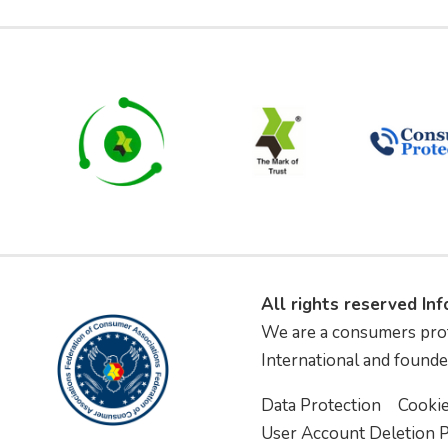
All rights reserved In
We are a consumers pro
International and founde
Data Protection
Cooki
User Account Deletion P