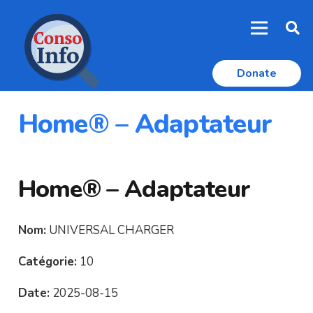
Donate
Home® – Adaptateur
Home® – Adaptateur
Nom:
UNIVERSAL CHARGER
Catégorie:
10
Date:
2025-08-15