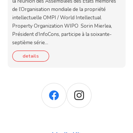
la réunion des Assemblées des États membres
de l’Organisation mondiale de la propriété
intellectuelle OMPI / World Intellectual
Property Organization WIPO Sorin Mierlea,
Président d’InfoCons, participe à la soixante-
septième série…
details