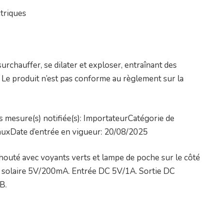
triques
urchauffer, se dilater et exploser, entraînant des
s. Le produit n’est pas conforme au règlement sur la
 mesure(s) notifiée(s): ImportateurCatégorie de
nauxDate d’entrée en vigueur: 20/08/2025
outé avec voyants verts et lampe de poche sur le côté
e solaire 5V/200mA. Entrée DC 5V/1A. Sortie DC
B.