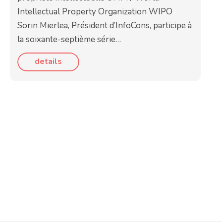
Intellectual Property Organization WIPO
Sorin Mierlea, Président d’InfoCons, participe à
la soixante-septième série…
details