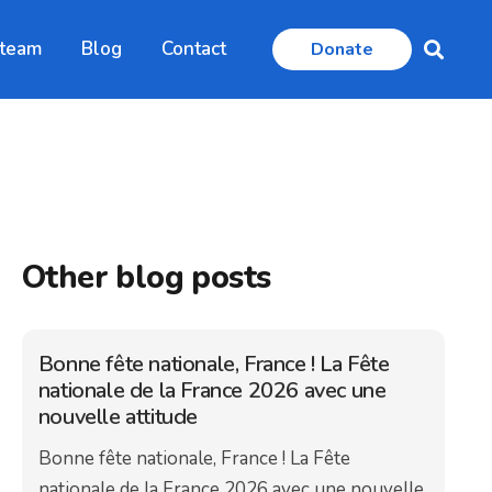
 team
Blog
Contact
Donate
Other blog posts
Bonne fête nationale, France ! La Fête
nationale de la France 2026 avec une
nouvelle attitude
Bonne fête nationale, France ! La Fête
nationale de la France 2026 avec une nouvelle