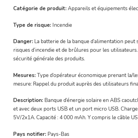
Catégorie de produit:
Appareils et équipements élec
Type de risque:
Incendie
Danger:
La batterie de la banque d’alimentation peut s
risques d’incendie et de brûlures pour les utilisateur
sécurité générale des produits.
Mesures:
Type d’opérateur économique prenant la/les
mesure: Rappel du produit auprès des utilisateurs fi
Description:
Banque d’énergie solaire en ABS caoutch
et avec deux ports USB et un port micro USB. Charg
5V/2x1A. Capacité : 4 000 mAh. Y compris le câble US
Pays notifier:
Pays-Bas