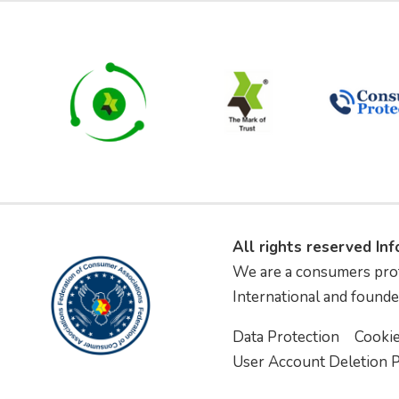
All rights reserved In
We are a consumers pro
International and founde
Data Protection
Cooki
User Account Deletion P