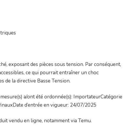
triques
ché, exposant des pièces sous tension. Par conséquent,
accessibles, ce qui pourrait entraîner un choc
s de la directive Basse Tension.
mesure(s) a/ont été ordonnée(s): ImportateurCatégorie
 finauxDate d’entrée en vigueur: 24/07/2025
duit vendu en ligne, notamment via Temu.