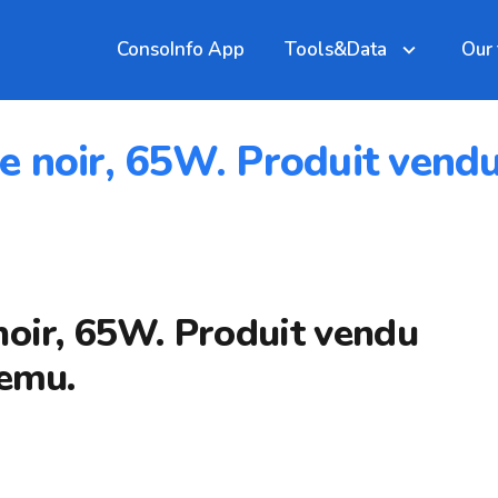
ConsoInfo App
Tools&Data
Our
e noir, 65W. Produit vend
noir, 65W. Produit vendu
Temu.