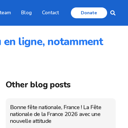
 team
Blog
Contact
Donate
u en ligne, notamment
Other blog posts
Bonne fête nationale, France ! La Fête
nationale de la France 2026 avec une
nouvelle attitude