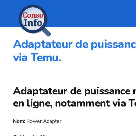
Adaptateur de puissanc
via Temu.
Adaptateur de puissance 
en ligne, notamment via 
Nom:
Power Adapter