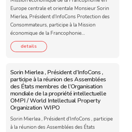
Mission économique de la Francophonie en
Europe centrale et orientale Monsieur Sorin
Mierlea, Président d’InfoCons Protection des
Consommateurs, participe à la Mission
économique de la Francophonie…
details
Sorin Mierlea , Président d’InfoCons ,
participe à la réunion des Assemblées
des États membres de l’Organisation
mondiale de la propriété intellectuelle
OMPI / World Intellectual Property
Organization WIPO
Sorin Mierlea , Président d’InfoCons , participe
à la réunion des Assemblées des États