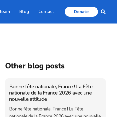
 team
Blog
Contact
Donate
Other blog posts
Bonne fête nationale, France ! La Fête
nationale de la France 2026 avec une
nouvelle attitude
Bonne fête nationale, France ! La Fête
nationale de la France 2026 avec une nouvelle