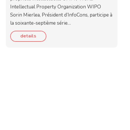
Intellectual Property Organization WIPO
Sorin Mierlea, Président d’InfoCons, participe à
la soixante-septième série…
details