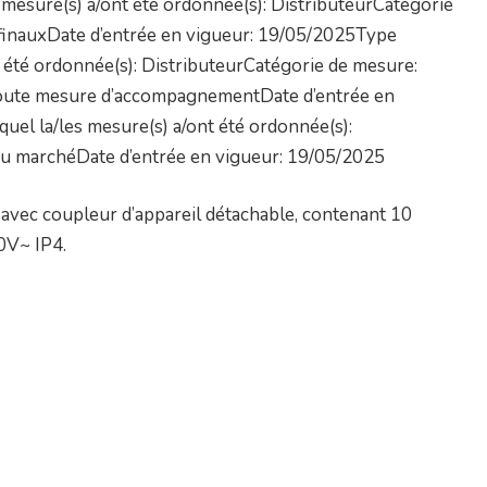
mesure(s) a/ont été ordonnée(s): DistributeurCatégorie
 finauxDate d’entrée en vigueur: 19/05/2025Type
 été ordonnée(s): DistributeurCatégorie de mesure:
t toute mesure d’accompagnementDate d’entrée en
el la/les mesure(s) a/ont été ordonnée(s):
 du marchéDate d’entrée en vigueur: 19/05/2025
 avec coupleur d’appareil détachable, contenant 10
0V~ IP4.