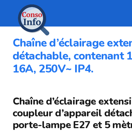
Chaîne d’éclairage exte
détachable, contenant 1
16A, 250V~ IP4.
Chaîne d’éclairage extensi
coupleur d’appareil détac
porte-lampe E27 et 5 mèt