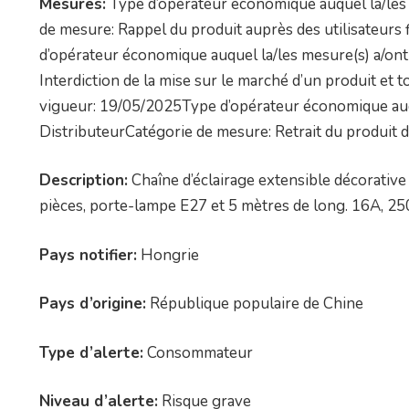
Mesures:
Type d’opérateur économique auquel la/les 
de mesure: Rappel du produit auprès des utilisateurs
d’opérateur économique auquel la/les mesure(s) a/ont
Interdiction de la mise sur le marché d’un produit e
vigueur: 19/05/2025Type d’opérateur économique auqu
DistributeurCatégorie de mesure: Retrait du produit
Description:
Chaîne d’éclairage extensible décorative
pièces, porte-lampe E27 et 5 mètres de long. 16A, 25
Pays notifier:
Hongrie
Pays d’origine:
République populaire de Chine
Type d’alerte:
Consommateur
Niveau d’alerte:
Risque grave