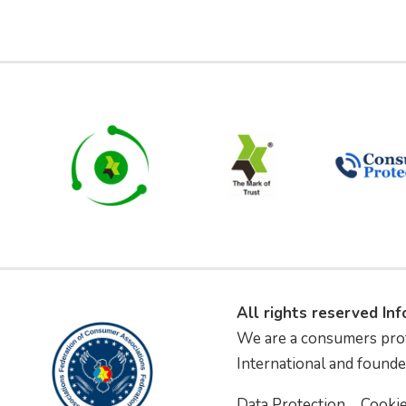
All rights reserved In
We are a consumers pro
International and founde
Data Protection
Cooki