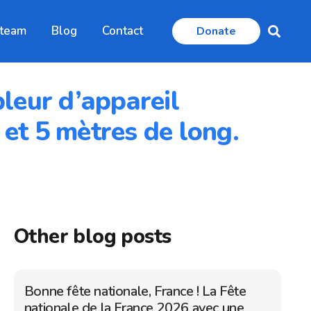
 team
Blog
Contact
Donate
pleur d’appareil
et 5 mètres de long.
Other blog posts
Bonne fête nationale, France ! La Fête
nationale de la France 2026 avec une