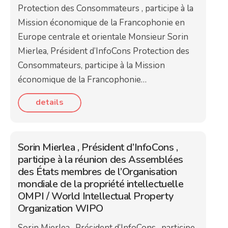
Protection des Consommateurs , participe à la
Mission économique de la Francophonie en
Europe centrale et orientale Monsieur Sorin
Mierlea, Président d’InfoCons Protection des
Consommateurs, participe à la Mission
économique de la Francophonie…
details
Sorin Mierlea , Président d’InfoCons ,
participe à la réunion des Assemblées
des États membres de l’Organisation
mondiale de la propriété intellectuelle
OMPI / World Intellectual Property
Organization WIPO
Sorin Mierlea , Président d’InfoCons , participe