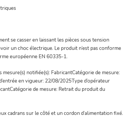
triques
ment se casser en laissant les pièces sous tension
cevoir un choc électrique. Le produit n’est pas conforme
 norme européenne EN 60335-1.
 mesure(s) notifiée(s): FabricantCatégorie de mesure:
 d’entrée en vigueur: 22/08/2025Type d’opérateur
icantCatégorie de mesure: Retrait du produit du
ux cadrans sur le côté et un cordon d’alimentation fixé.