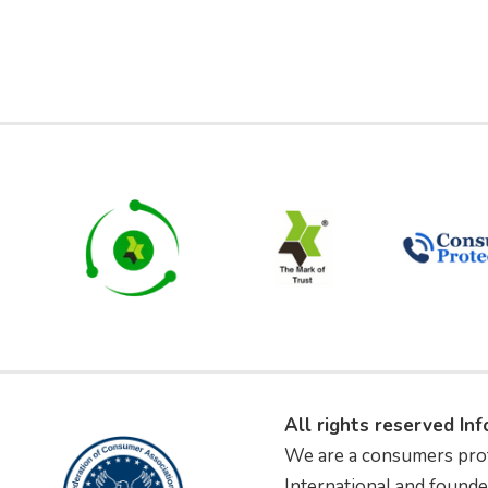
All rights reserved In
We are a consumers pro
International and founde