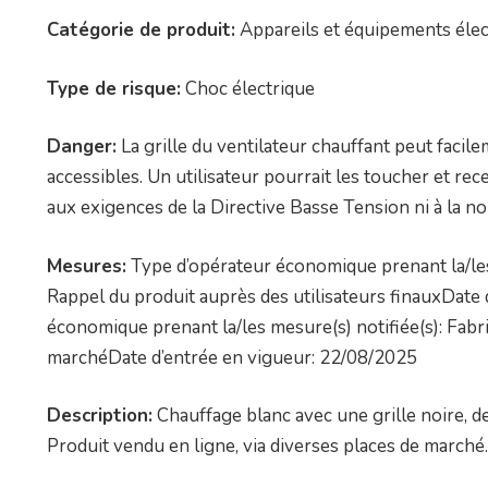
Catégorie de produit:
Appareils et équipements élec
Type de risque:
Choc électrique
Danger:
La grille du ventilateur chauffant peut facile
accessibles. Un utilisateur pourrait les toucher et re
aux exigences de la Directive Basse Tension ni à la
Mesures:
Type d’opérateur économique prenant la/les
Rappel du produit auprès des utilisateurs finauxDate
économique prenant la/les mesure(s) notifiée(s): Fabr
marchéDate d’entrée en vigueur: 22/08/2025
Description:
Chauffage blanc avec une grille noire, de
Produit vendu en ligne, via diverses places de marché.