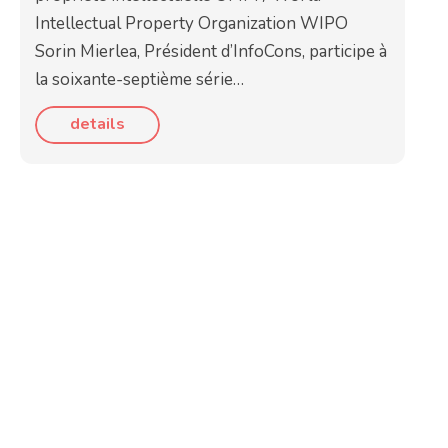
Intellectual Property Organization WIPO
Sorin Mierlea, Président d’InfoCons, participe à
la soixante-septième série…
details