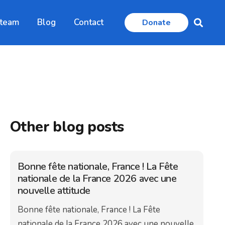
 team
Blog
Contact
Donate
Other blog posts
Bonne fête nationale, France ! La Fête
nationale de la France 2026 avec une
nouvelle attitude
Bonne fête nationale, France ! La Fête
nationale de la France 2026 avec une nouvelle