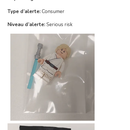
Type d’alerte:
Consumer
Niveau d’alerte:
Serious risk