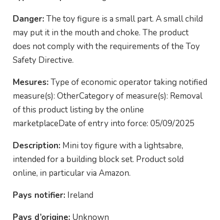
Danger:
The toy figure is a small part. A small child
may put it in the mouth and choke. The product
does not comply with the requirements of the Toy
Safety Directive.
Mesures:
Type of economic operator taking notified
measure(s): OtherCategory of measure(s): Removal
of this product listing by the online
marketplaceDate of entry into force: 05/09/2025
Description:
Mini toy figure with a lightsabre,
intended for a building block set. Product sold
online, in particular via Amazon.
Pays notifier:
Ireland
Pays d’origine:
Unknown