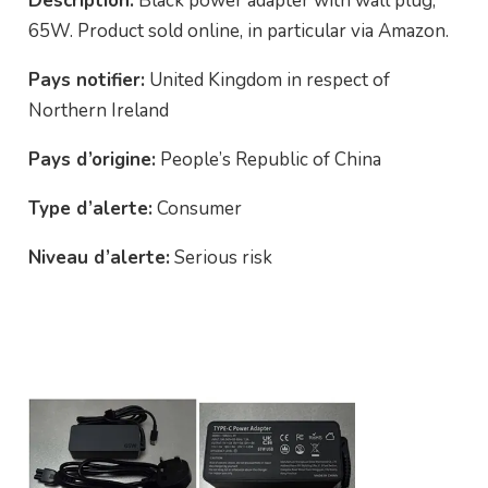
Description:
Black power adapter with wall plug,
65W. Product sold online, in particular via Amazon.
Pays notifier:
United Kingdom in respect of
Northern Ireland
Pays d’origine:
People’s Republic of China
Type d’alerte:
Consumer
Niveau d’alerte:
Serious risk