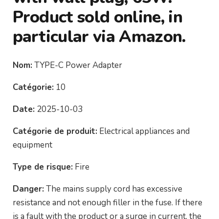
Product sold online, in
particular via Amazon.
Nom:
TYPE-C Power Adapter
Catégorie:
10
Date:
2025-10-03
Catégorie de produit:
Electrical appliances and
equipment
Type de risque:
Fire
Danger:
The mains supply cord has excessive
resistance and not enough filler in the fuse. If there
is a fault with the product or a surge in current, the