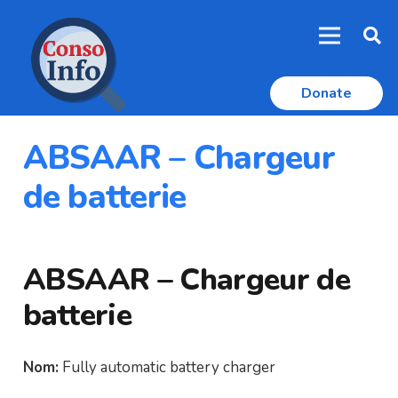
Donate
ABSAAR – Chargeur
de batterie
ABSAAR – Chargeur de
batterie
Nom:
Fully automatic battery charger