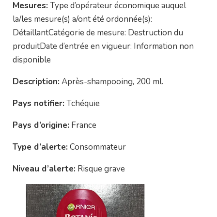
Mesures:
Type d’opérateur économique auquel
la/les mesure(s) a/ont été ordonnée(s):
DétaillantCatégorie de mesure: Destruction du
produitDate d’entrée en vigueur: Information non
disponible
Description:
Après-shampooing, 200 ml.
Pays notifier:
Tchéquie
Pays d’origine:
France
Type d’alerte:
Consommateur
Niveau d’alerte:
Risque grave