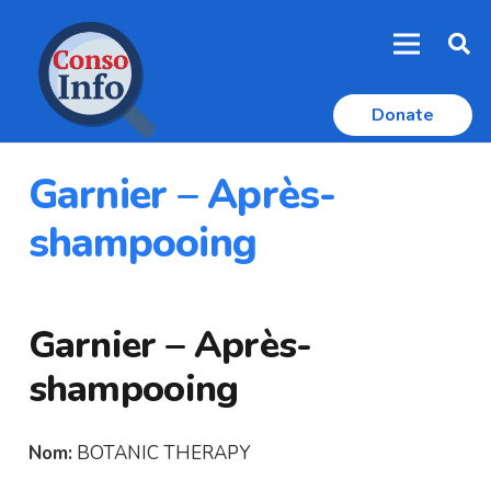
Donate
Garnier – Après-
shampooing
Garnier – Après-
shampooing
Nom:
BOTANIC THERAPY