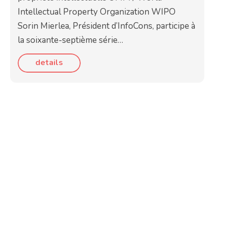
Intellectual Property Organization WIPO
Sorin Mierlea, Président d’InfoCons, participe à
la soixante-septième série…
details