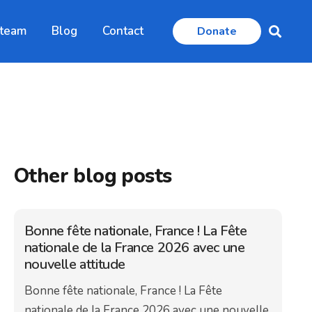
 team
Blog
Contact
Donate
Other blog posts
Bonne fête nationale, France ! La Fête
nationale de la France 2026 avec une
nouvelle attitude
Bonne fête nationale, France ! La Fête
nationale de la France 2026 avec une nouvelle