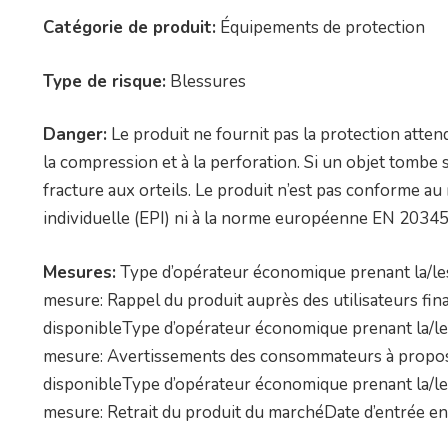
Catégorie de produit:
Équipements de protection
Type de risque:
Blessures
Danger:
Le produit ne fournit pas la protection atten
la compression et à la perforation. Si un objet tombe
fracture aux orteils. Le produit n’est pas conforme a
individuelle (EPI) ni à la norme européenne EN 20345
Mesures:
Type d’opérateur économique prenant la/les 
mesure: Rappel du produit auprès des utilisateurs fi
disponibleType d’opérateur économique prenant la/les
mesure: Avertissements des consommateurs à propos 
disponibleType d’opérateur économique prenant la/les
mesure: Retrait du produit du marchéDate d’entrée en