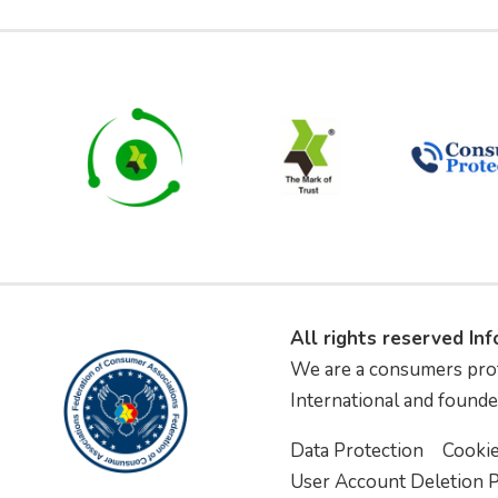
All rights reserved In
We are a consumers pro
International and founde
Data Protection
Cooki
User Account Deletion P