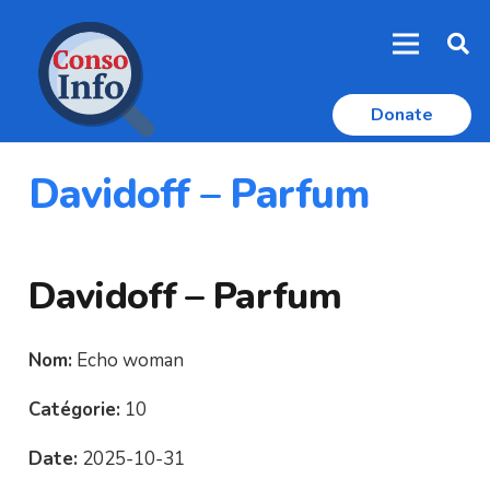
Donate
Davidoff – Parfum
Davidoff – Parfum
Nom:
Echo woman
Catégorie:
10
Date:
2025-10-31