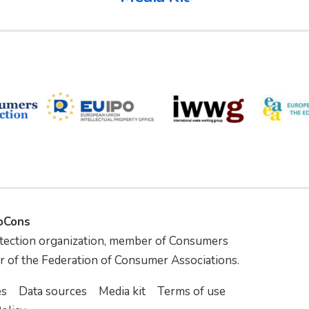
foCons
tection organization, member of Consumers
r of the Federation of Consumer Associations.
es
Data sources
Media kit
Terms of use