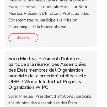
Mission économique de la Francophonie en
Europe centrale et orientale Monsieur Sorin
Mierlea, Président d’InfoCons Protection des
Consommateurs, participe à la Mission
économique de la Francophonie…
details
Sorin Mierlea , Président d’InfoCons ,
participe à la réunion des Assemblées
des États membres de l’Organisation
mondiale de la propriété intellectuelle
OMPI / World Intellectual Property
Organization WIPO
Sorin Mierlea , Président d’InfoCons , participe
à la réunion des Assemblées des États