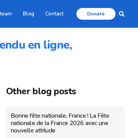
 team
Blog
Contact
Donate
endu en ligne,
Other blog posts
Bonne fête nationale, France ! La Fête
nationale de la France 2026 avec une
nouvelle attitude