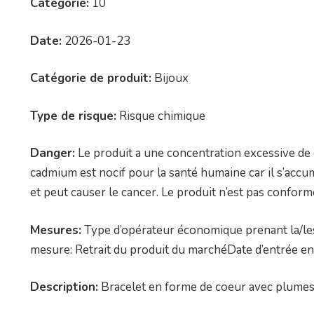
Catégorie:
10
Date:
2026-01-23
Catégorie de produit:
Bijoux
Type de risque:
Risque chimique
Danger:
Le produit a une concentration excessive de
cadmium est nocif pour la santé humaine car il s’accu
et peut causer le cancer. Le produit n’est pas confo
Mesures:
Type d’opérateur économique prenant la/les
mesure: Retrait du produit du marchéDate d’entrée en
Description:
Bracelet en forme de coeur avec plumes.