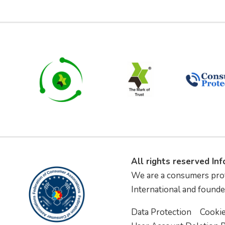
All rights reserved In
We are a consumers pro
International and founde
Data Protection
Cooki