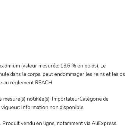
 cadmium (valeur mesurée: 13,6 % en poids). Le
mule dans le corps, peut endommager les reins et les os
rme au règlement REACH.
 mesure(s) notifiée(s): ImportateurCatégorie de
 vigueur: Information non disponible
 Produit vendu en ligne, notamment via AliExpress.