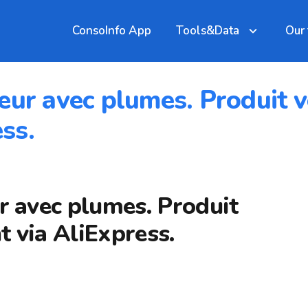
ConsoInfo App
Tools&Data
Our
eur avec plumes. Produit v
ss.
r avec plumes. Produit
 via AliExpress.