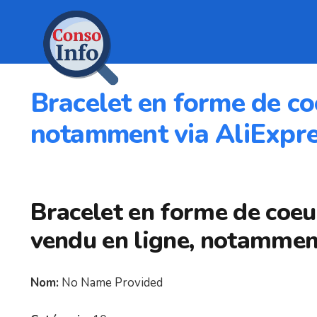
Bracelet en forme de co
notamment via AliExpre
Bracelet en forme de coeu
vendu en ligne, notamment
Nom:
No Name Provided