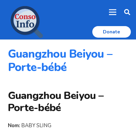
Donate
Guangzhou Beiyou –
Porte-bébé
Guangzhou Beiyou –
Porte-bébé
Nom:
BABY SLING