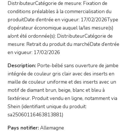
DistributeurCatégorie de mesure: Fixation de
conditions préalables à la commercialisation du
produitDate d’entrée en vigueur: 17/02/2026Type
d’opérateur économique auquel la/les mesure(s)
a/ont été ordonnée(s): DistributeurCatégorie de
mesure: Retrait du produit du marchéDate d’entrée
en vigueur: 17/02/2026
Description:
Porte-bébé sans ouverture de jambe
intégrée de couleur gris clair avec des inserts en
maille de couleur uniforme et des inserts avec un
motif de diamant brun, beige, blanc et bleu à
l’extérieur. Produit vendu en ligne, notamment via
Shein (identifiant unique du produit:
sa25060116463813881)
Pays notifier:
Allemagne