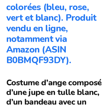
colorées (bleu, rose,
vert et blanc). Produit
vendu en ligne,
notamment via
Amazon (ASIN
B0BMQF93DY).
Costume d’ange composé
d’une jupe en tulle blanc,
d’un bandeau avec un