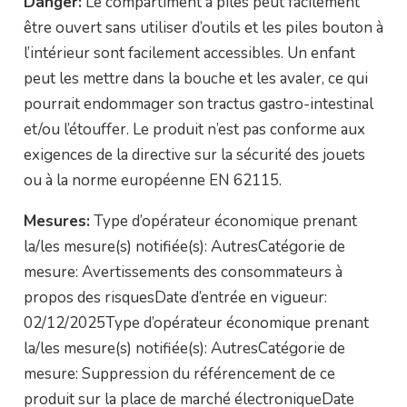
Danger:
Le compartiment à piles peut facilement
être ouvert sans utiliser d’outils et les piles bouton à
l’intérieur sont facilement accessibles. Un enfant
peut les mettre dans la bouche et les avaler, ce qui
pourrait endommager son tractus gastro-intestinal
et/ou l’étouffer. Le produit n’est pas conforme aux
exigences de la directive sur la sécurité des jouets
ou à la norme européenne EN 62115.
Mesures:
Type d’opérateur économique prenant
la/les mesure(s) notifiée(s): AutresCatégorie de
mesure: Avertissements des consommateurs à
propos des risquesDate d’entrée en vigueur:
02/12/2025Type d’opérateur économique prenant
la/les mesure(s) notifiée(s): AutresCatégorie de
mesure: Suppression du référencement de ce
produit sur la place de marché électroniqueDate