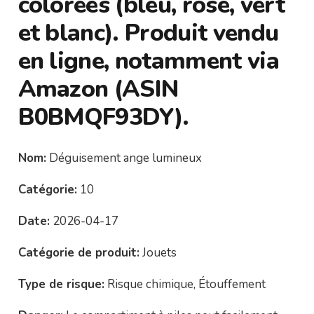
colorées (bleu, rose, vert
et blanc). Produit vendu
en ligne, notamment via
Amazon (ASIN
B0BMQF93DY).
Nom:
Déguisement ange lumineux
Catégorie:
10
Date:
2026-04-17
Catégorie de produit:
Jouets
Type de risque:
Risque chimique, Étouffement