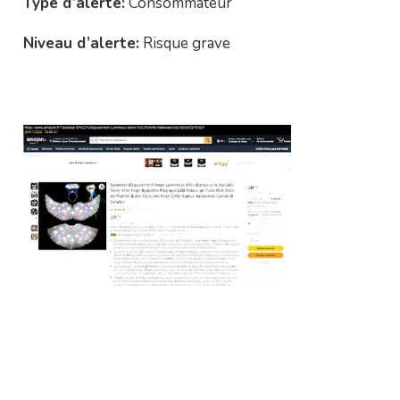
Type d’alerte:
Consommateur
Niveau d’alerte:
Risque grave