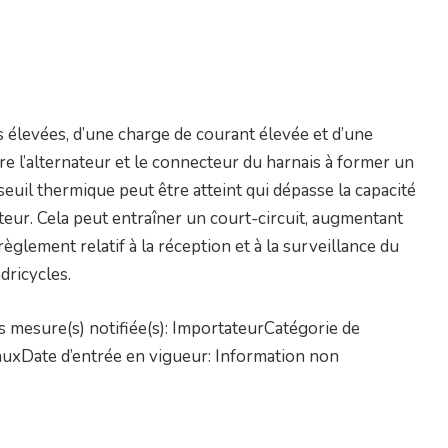
levées, d’une charge de courant élevée et d’une
re l’alternateur et le connecteur du harnais à former un
euil thermique peut être atteint qui dépasse la capacité
ur. Cela peut entraîner un court-circuit, augmentant
règlement relatif à la réception et à la surveillance du
dricycles.
 mesure(s) notifiée(s): ImportateurCatégorie de
nauxDate d’entrée en vigueur: Information non