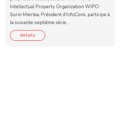
Intellectual Property Organization WIPO
Sorin Mierlea, Président d’InfoCons, participe à
la soixante-septième série…
details