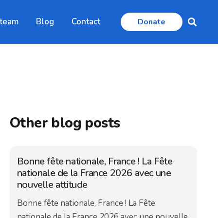
 team
Blog
Contact
Donate
Other blog posts
Bonne fête nationale, France ! La Fête
nationale de la France 2026 avec une
nouvelle attitude
Bonne fête nationale, France ! La Fête
nationale de la France 2026 avec une nouvelle