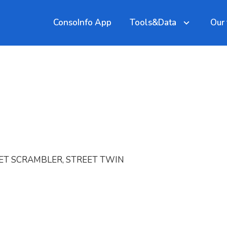
ConsoInfo App
Tools&Data
Our
EET SCRAMBLER, STREET TWIN