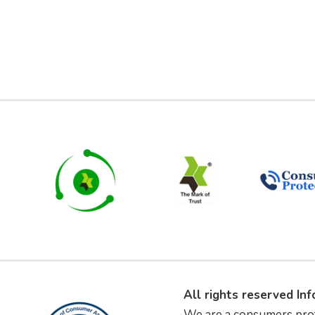
All rights reserved In
We are a consumers pro