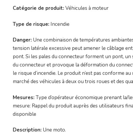
Catégorie de produit:
Véhicules à moteur
Type de risque:
Incendie
Danger:
Une combinaison de températures ambiantes é
tension latérale excessive peut amener le câblage ent
pont. Si les pales du connecteur forment un pont, un s
du connecteur et provoque la déformation du connecte
le risque d’incendie. Le produit n’est pas conforme au 
marché des véhicules à deux ou trois roues et des qua
Mesures:
Type d’opérateur économique prenant la/les
mesure: Rappel du produit auprès des utilisateurs fi
disponible
Description:
Une moto.