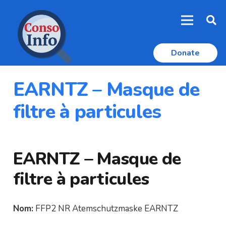
Donate
EARNTZ – Masque de
filtre à particules
EARNTZ – Masque de
filtre à particules
Nom:
FFP2 NR Atemschutzmaske EARNTZ