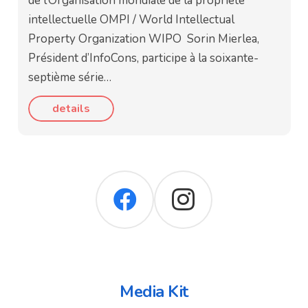
de l’Organisation mondiale de la propriété
intellectuelle OMPI / World Intellectual
Property Organization WIPO Sorin Mierlea,
Président d’InfoCons, participe à la soixante-
septième série…
details
Media Kit